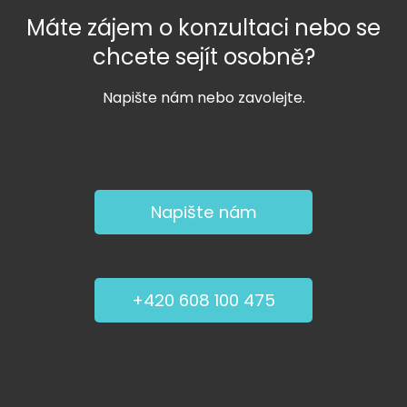
Máte zájem o konzultaci nebo se
chcete sejít osobně?
Napište nám nebo zavolejte.
Napište nám
+420 608 100 475