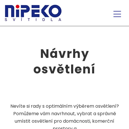
lg
Návrhy
osvětlení
Nevíte si rady s optimálním výběrem osvětlení?
Pomůžeme vám navrhnout, vybrat a správně
umístit osvětlení pro domácnosti, komerční
prostory a