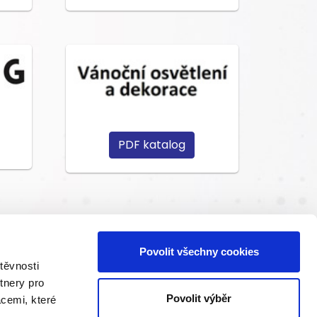
PDF katalog
Povolit všechny cookies
těvnosti
tnery pro
Povolit výběr
acemi, které