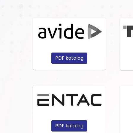
PDF katalog
PDF katalog