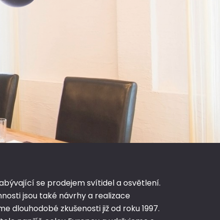
ývající se prodejem svítidel a osvětlení.
nnosti jsou také návrhy a realizace
e dlouhodobé zkušenosti již od roku 1997.