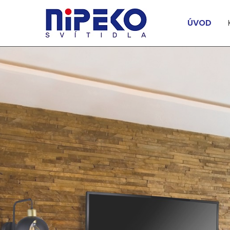
lg
ÚVOD