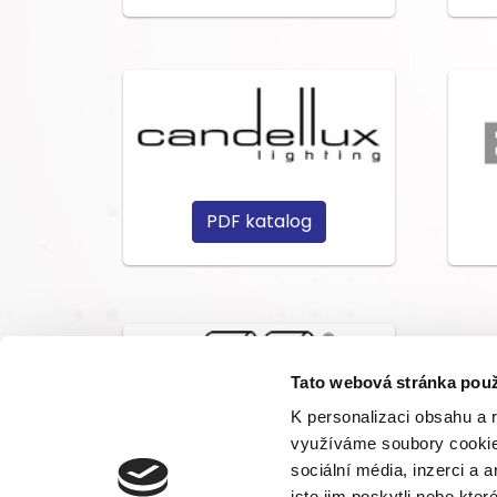
PDF katalog
Tato webová stránka použ
K personalizaci obsahu a 
využíváme soubory cookie.
sociální média, inzerci a 
PDF katalog
jste jim poskytli nebo kter