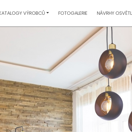
KATALOGY VÝROBCŮ
FOTOGALERIE
NÁVRHY OSVĚTL