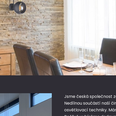
Jsme česká společnost zab
Nedílnou součástí naší či
osvětlovací techniky. Mám