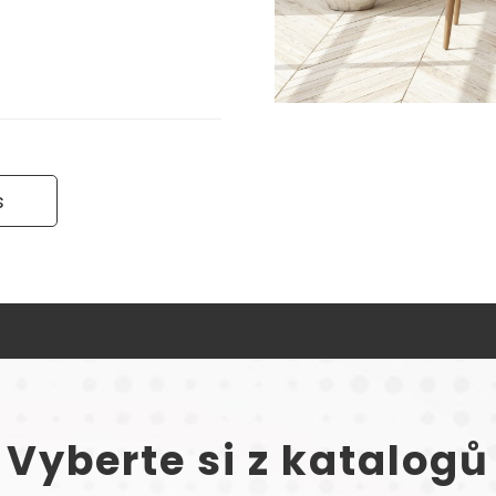
s
Vyberte si z katalogů